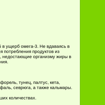
в ущерб омега-3. Не вдаваясь в
ия потребления продуктов из
м, недостающие организму жиры в
ния.
орель, тунец, палтус, кета,
ефаль, севрюга, а также кальмары.
ших количествах.