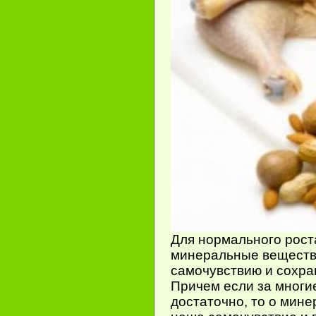
Для нормального рост
минеральные вещества
самочувствию и сохра
Причем если за многие
достаточно, то о мине