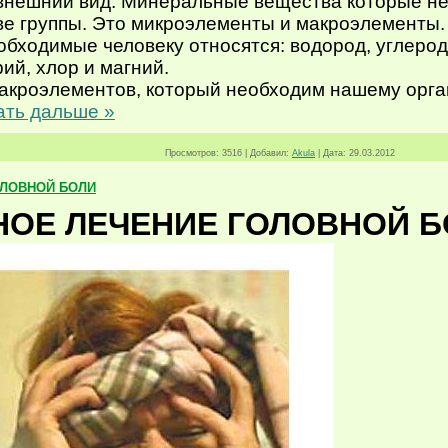
 внешний вид. Минеральные вещества которые н
ве группы. Это микроэлементы и макроэлементы.
ходимые человеку относятся: водород, углерод, 
ий, хлор и магний.
кроэлементов, который необходим нашему орган
ать дальше »
Просмотров:
3516
|
Добавил:
Akula
|
Дата:
29.03.2012
ОЛОВНОЙ БОЛИ
НОЕ ЛЕЧЕНИЕ ГОЛОВНОЙ Б