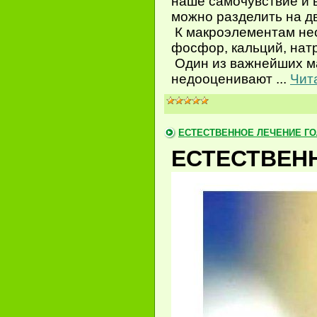
наше самочувствие и
можно разделить на д
К макроэлементам необ
фосфор, кальций, натр
Один из важнейших ма
недооценивают
...
Чит
ЕСТЕСТВЕННОЕ ЛЕЧЕНИЕ Г
ЕСТЕСТВЕН