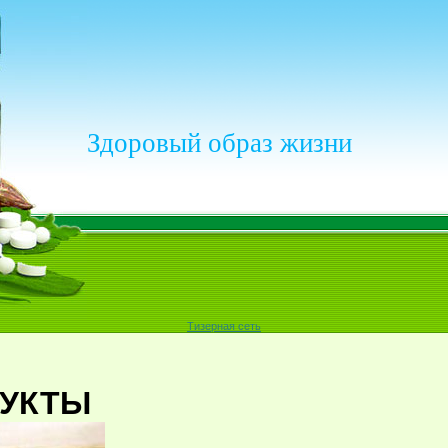
Здоровый образ жизни
Тизерная сеть
УКТЫ