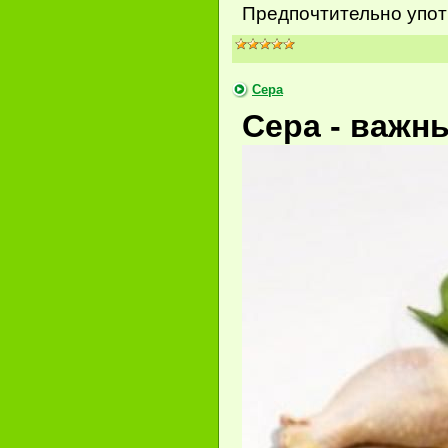
Предпочтительно упот
Сера
Сера - важн