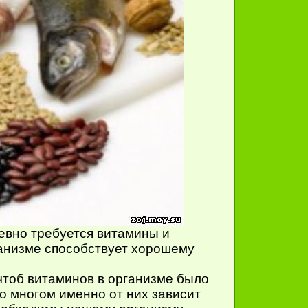
евно требуется витамины и
ганизме способствует хорошему
 чтоб витаминов в организме было
во многом именно от них зависит