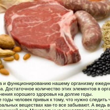
а и функционированию нашему организму ежедн
. Достаточное количество этих элементов в ор
нения хорошего здоровья на долгие годы.
 годы человек привык к тому, что нужно следить
ральных веществах как-то все забывают. А ведь 