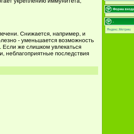
огает укреплению иммунитета,
Форма вход
.
ечени. Снижается, например, и
полезно - уменьшается возможность
. Если же слишком увлекаться
ти, неблагоприятные последствия