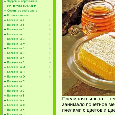
Здоровый образ жизни
ИНТЕРНЕТ МАГАЗИН
Советы со всего света
Каталог файлов
Болезни на А
Болезни на Б
Болезни на В
Болезни на Г
Болезни на Д
Болезни на Ж
Болезни на З
Болезни на И
Болезни на К
Болезни на Л
Болезни на М
Болезни на Н
Болезни на О
Болезни на П
Болезни на Р
Болезни на С
Болезни на Т
Пчелиная пыльца – не
Болезни на У
занимало почетное ме
Болезни на Ф
пчелами с цветов и цв
Болезни на Х
Болезни на Ц