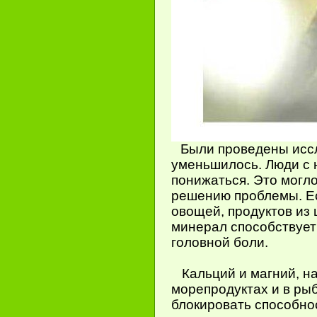
Были проведены иссле
уменьшилось. Люди с 
понижаться. Это могло
решению проблемы. Ес
овощей, продуктов из 
минерал способствует
головной боли.
Кальций и магний, на
морепродуктах и в рыб
блокировать способно