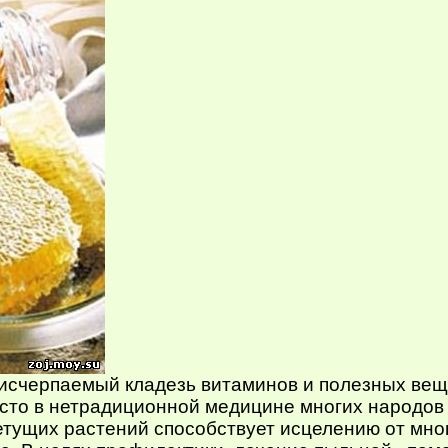
исчерпаемый кладезь витаминов и полезных вещ
сто в нетрадиционной медицине многих народов
етущих растений способствует исцелению от мно