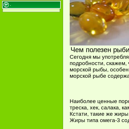
.
Чем полезен рыби
Сегодня мы употребля
подробности, скажем, 
морской рыбы, особен
морской рыбе содержа
Наиболее ценные пород
треска, хек, салака, к
Кстати, такие же жиры
Жиры типа омега-3 со